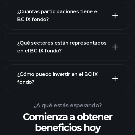
¿Cuántas participaciones tiene el
participaciones
BCIIX fondo?
participaciones
¿Qué sectores están representados
participaciones
en el BCIIX fondo?
¿Cómo puedo invertir en el BCIIX
fondo?
¿A qué estás esperando?
Comienza a obtener
beneficios hoy