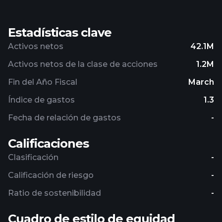
Estadísticas clave
Activos netos
42.1M
Activos netos de la clase de acciones
1.2M
Fin del Año Fiscal
March
Índice de gastos
1.3
Fecha de relación de gastos
-
Calificaciones
Clasificación
-
Calificación de riesgo
-
Ratio de sostenibilidad
-
Cuadro de estilo de equidad