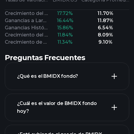
Crecimiento del Flujo de Efectivo
17.72%
11.70%
Ganancias a Largo Plazo
16.44%
11.87%
Ganancias Históricas
15.86%
6.54%
Crecimiento del Valor en Libros
11.84%
8.09%
Crecimiento de Ventas
11.34%
9.10%
Preguntas Frecuentes
¿Qué es el BMIDX fondo?
¿Cuál es el valor de BMIDX fondo
hoy?