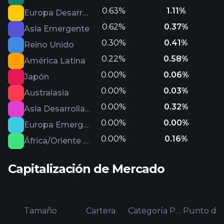
0.63%
1.11%
Europa Desarrollada
0.62%
0.37%
Asia Emergente
0.30%
0.41%
Reino Unido
0.22%
0.58%
América Latina
0.00%
0.06%
Japón
0.00%
0.03%
Australasia
0.00%
0.32%
Asia Desarrollada
0.00%
0.00%
Europa Emergente
0.00%
0.16%
África/Oriente Medio
Capitalización de Mercado
Tamaño
Cartera
Categoría Promedio