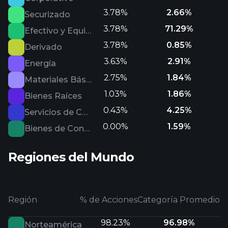
3.78%
2.66%
Securizado
3.78%
71.29%
Efectivo y Equivalentes
3.78%
0.85%
Derivado
3.63%
2.91%
Energía
2.75%
1.84%
Materiales Básicos
1.03%
1.86%
Bienes Raíces
0.43%
4.25%
Servicios de Comunicación
0.00%
1.59%
Bienes de Consumo Defensivo
Regiones del Mundo
Región
% de Acciones
Categoría Promedio
98.23%
96.98%
Norteamérica