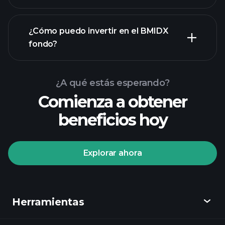
¿Cómo puedo invertir en el BMIDX
fondo?
¿A qué estás esperando?
Comienza a obtener
beneficios hoy
Explorar ahora
Playtrade Tournaments
corredor recomendado
Herramientas