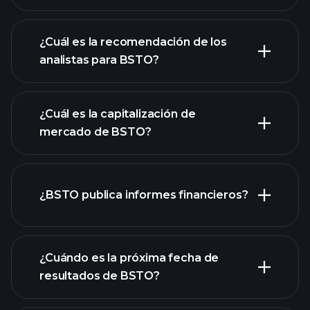
¿Cuál es la recomendación de los
analistas para BSTO?
gráfico de BSTO
¿Cuál es la capitalización de
mercado de BSTO?
¿BSTO publica informes financieros?
nuestra lista de acciones
los estados financieros
de BSTO
¿Cuándo es la próxima fecha de
resultados de BSTO?