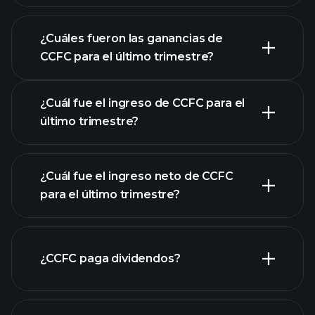
¿Cuáles fueron las ganancias de
CCFC para el último trimestre?
Calendario de Resultados
¿Cuál fue el ingreso de CCFC para el
último trimestre?
¿Cuál fue el ingreso neto de CCFC
las
para el último trimestre?
ganancias de CCFC
informes financieros de CCFC
¿CCFC paga dividendos?