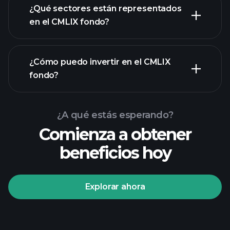
¿Qué sectores están representados
participaciones
en el CMLIX fondo?
¿Cómo puedo invertir en el CMLIX
fondo?
¿A qué estás esperando?
Comienza a obtener
beneficios hoy
Explorar ahora
Playtrade Tournaments
corredor recomendado