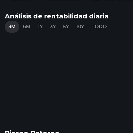
Análisis de rentabilidad diaria
3M
6M
1Y
3Y
5Y
10Y
TODO