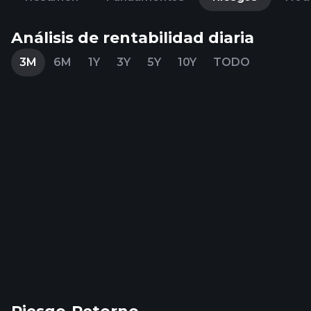
Análisis de rentabilidad diaria
3M
6M
1Y
3Y
5Y
10Y
TODO