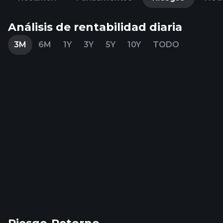
Análisis de rentabilidad diaria
3M
6M
1Y
3Y
5Y
10Y
TODO