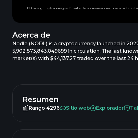
El trading implica riesgos. El valor de las inversiones puede subir o b
Acerca de
Nodle (NODL) is a cryptocurrency launched in 2022
5,902,873,843.049699 in circulation. The last known 
market(s) with $44,137.27 traded over the last 24
Resumen
Rango 4296
Sitio web
Explorador
Ta