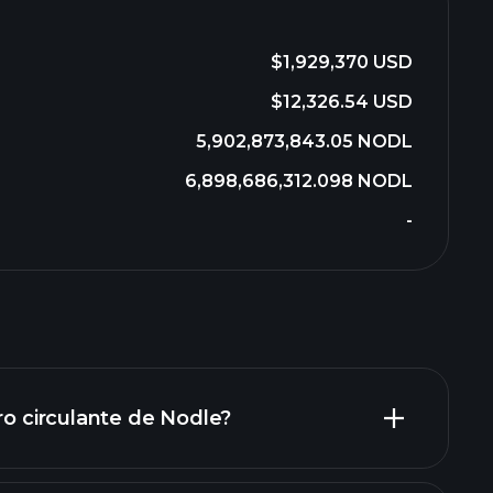
$1,929,370 USD
$12,326.54 USD
5,902,873,843.05 NODL
6,898,686,312.098 NODL
-
ro circulante de Nodle?