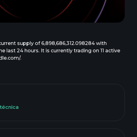
urrent supply of 6,898,686,312.098284 with
last 24 hours. It is currently trading on 11 active
dle.com/.
técnica