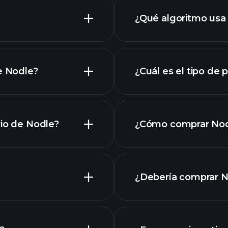
¿Qué algoritmo usa
e Nodle?
¿Cuál es el tipo de
gráfico
riptomonedas
rio de Nodle?
¿Cómo comprar No
¿Debería comprar 