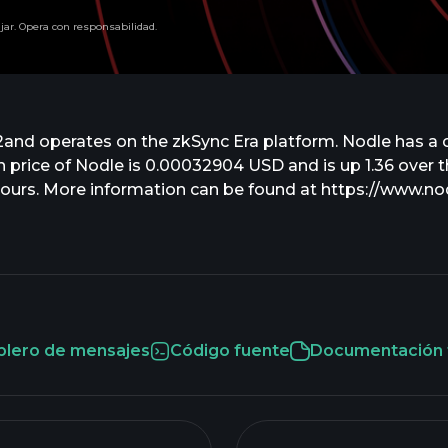
ajar. Opera con responsabilidad.
and operates on the zkSync Era platform. Nodle has a c
price of Nodle is 0.00032904 USD and is up 1.36 over the 
 hours. More information can be found at https://www.no
blero de mensajes
Código fuente
Documentación 