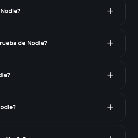
 Nodle?
 prueba de Nodle?
dle?
Nodle?