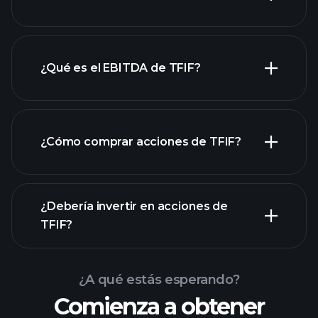
¿Qué es el EBITDA de TFIF?
empleadores más grandes
¿Cómo comprar acciones de TFIF?
informes financieros
¿Debería invertir en acciones de
TFIF?
¿A qué estás esperando?
Comienza a obtener