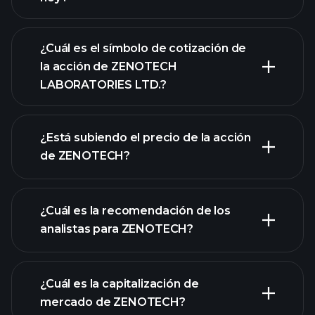
¿Cuál es el símbolo de cotización de
la acción de ZENOTECH
LABORATORIES LTD.?
gráfico
avanzado
¿Está subiendo el precio de la acción
de ZENOTECH?
¿Cuál es la recomendación de los
analistas para ZENOTECH?
gráfico de
ZENOTECH
¿Cuál es la capitalización de
mercado de ZENOTECH?