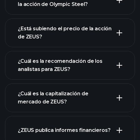
la acción de Olympic Steel?
gráfico
avanzado
¿Está subiendo el precio de la acción
de ZEUS?
¿Cuál es la recomendación de los
analistas para ZEUS?
gráfico de ZEUS
¿Cuál es la capitalización de
mercado de ZEUS?
¿ZEUS publica informes financieros?
nuestra lista de acciones