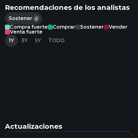
Recomendaciones de los analistas
Sostener
Compra fuerte
Comprar
Sostener
Vender
Venta fuerte
1Y
3Y
5Y
TODO
Actualizaciones