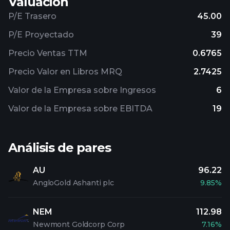
Valuación
P/E Trasero
45.00
P/E Proyectado
39
Precio Ventas TTM
0.6765
Precio Valor en Libros MRQ
2.7425
Valor de la Empresa sobre Ingresos
6
Valor de la Empresa sobre EBITDA
19
Análisis de pares
AU
96.22
AngloGold Ashanti plc
9.85%
NEM
112.98
Newmont Goldcorp Corp
7.16%