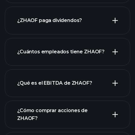
informes
financieros de ZHAOF
¿ZHAOF paga dividendos?
informes
financieros de ZHAOF
¿Cuántos empleados tiene ZHAOF?
¿Qué es el EBITDA de ZHAOF?
empleadores más grandes
¿Cómo comprar acciones de
ZHAOF?