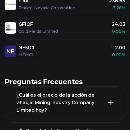
FNV
238.65
Franco-Nevada Corporation
3.28%
GFIOF
24.03
Gold Fields Limited
0.00%
NEMCL
112.00
NE
NEMCL
0.00%
Preguntas Frecuentes
¿Cuál es el precio de la acción de
Zhaojin Mining Industry Company
Limited hoy?