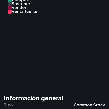
Sostener
Vender
Venta fuerte
Información general
Tipo
Common Stock