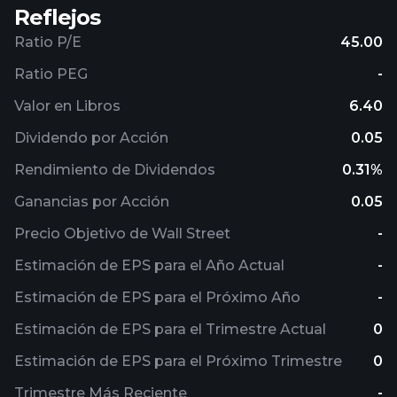
Reflejos
Ratio P/E
45.00
Ratio PEG
-
Valor en Libros
6.40
Dividendo por Acción
0.05
Rendimiento de Dividendos
0.31%
Ganancias por Acción
0.05
Precio Objetivo de Wall Street
-
Estimación de EPS para el Año Actual
-
Estimación de EPS para el Próximo Año
-
Estimación de EPS para el Trimestre Actual
0
Estimación de EPS para el Próximo Trimestre
0
Trimestre Más Reciente
-