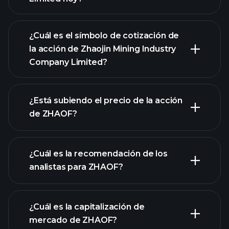
¿Cuál es el símbolo de cotización de
la acción de Zhaojin Mining Industry
Company Limited?
gráfico avanzado
¿Está subiendo el precio de la acción
de ZHAOF?
¿Cuál es la recomendación de los
analistas para ZHAOF?
gráfico de
ZHAOF
¿Cuál es la capitalización de
mercado de ZHAOF?