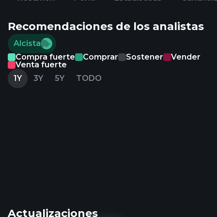
Recomendaciones de los analistas
Alcista
Compra fuerte
Comprar
Sostener
Vender
Venta fuerte
1Y
3Y
5Y
TODO
Actualizaciones