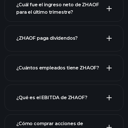
¿Cuál fue el ingreso neto de ZHAOF
para el último trimestre?
las ganancias de ZHAOF
informes
financieros de ZHAOF
¿ZHAOF paga dividendos?
informes
financieros de ZHAOF
¿Cuántos empleados tiene ZHAOF?
¿Qué es el EBITDA de ZHAOF?
empleadores más grandes
¿Cómo comprar acciones de