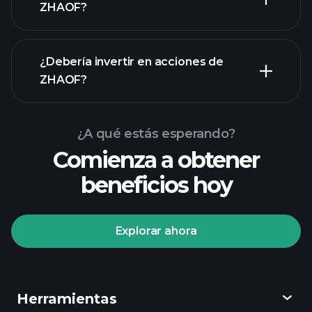
ZHAOF?
informes financieros
¿Debería invertir en acciones de
ZHAOF?
¿A qué estás esperando?
Comienza a obtener
beneficios hoy
Playtrade Tournaments
corredor recomendado
Explorar ahora
Playtrade
Herramientas
Tournaments
informes diarios