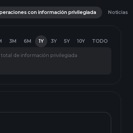
peraciones con información privilegiada
Noticias
M
3M
6M
1Y
3Y
5Y
10Y
TODO
total de información privilegiada