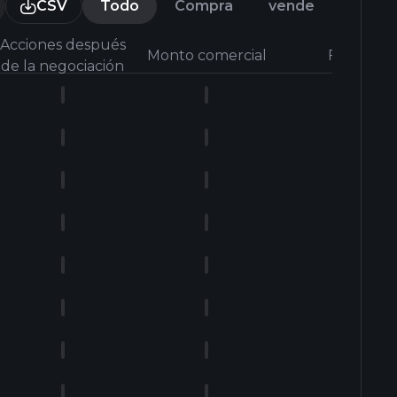
CSV
Todo
Compra
vende
Acciones después
Monto comercial
Forma
de la negociación