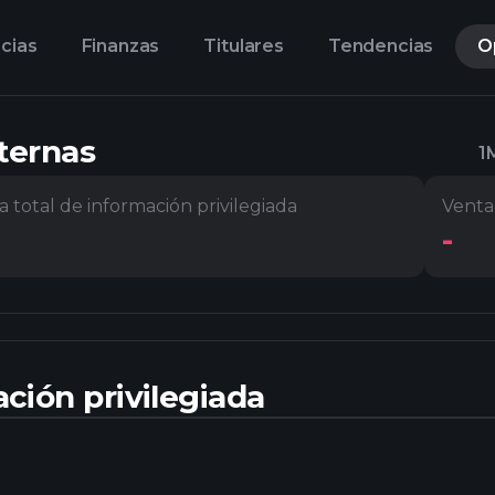
cias
Finanzas
Titulares
Tendencias
O
ternas
1
 total de información privilegiada
Venta 
-
ción privilegiada