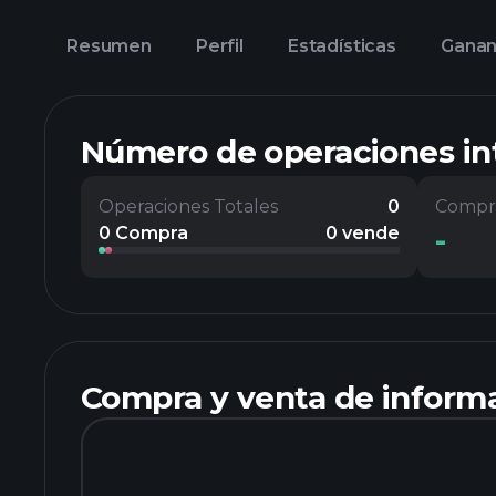
Resumen
Perfil
Estadísticas
Ganan
Número de operaciones in
Operaciones Totales
0
Compra
-
0 Compra
0 vende
Compra y venta de informa