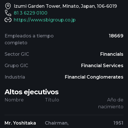
Izumi Garden Tower, Minato, Japan, 106-6019
81 3 6229 0100
https://www.sbigroup.co.jp
Empleados a tiempo
18669
completo
Sector GIC
Financials
Grupo GIC
Financial Services
Industria
Financial Conglomerates
Altos ejecutivos
Nombre
Título
Año de
nacimiento
Mr. Yoshitaka
Chairman,
1951