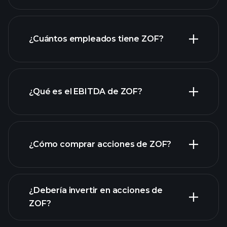
informes financieros
de ZOF
¿Cuántos empleados tiene ZOF?
¿Qué es el EBITDA de ZOF?
empleadores más grandes
¿Cómo comprar acciones de ZOF?
informes financieros
¿Debería invertir en acciones de
ZOF?