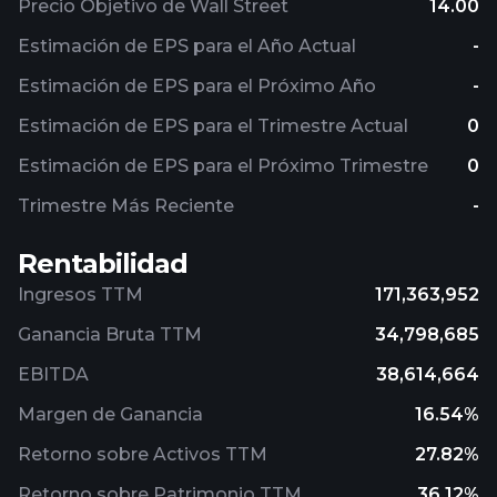
Precio Objetivo de Wall Street
14.00
Estimación de EPS para el Año Actual
-
Estimación de EPS para el Próximo Año
-
Estimación de EPS para el Trimestre Actual
0
Estimación de EPS para el Próximo Trimestre
0
Trimestre Más Reciente
-
Rentabilidad
Ingresos TTM
171,363,952
Ganancia Bruta TTM
34,798,685
EBITDA
38,614,664
Margen de Ganancia
16.54%
Retorno sobre Activos TTM
27.82%
Retorno sobre Patrimonio TTM
36.12%