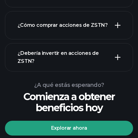
empleadores más grandes
¿Cómo comprar acciones de ZSTN?
informes financieros
¿Debería invertir en acciones de
ZSTN?
¿A qué estás esperando?
Comienza a obtener
beneficios hoy
Playtrade Tournaments
corredor recomendado
Explorar ahora