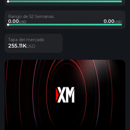
Rango de 52 Semanas
0.00
0.00
USD
USD
Tapa del mercado
255.11K
USD