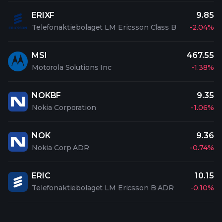
ERIXF
9.85
Telefonaktiebolaget LM Ericsson Class B
-2.04%
MSI
467.55
Motorola Solutions Inc
-1.38%
NOKBF
9.35
Nokia Corporation
-1.06%
NOK
9.36
Nokia Corp ADR
-0.74%
ERIC
10.15
Telefonaktiebolaget LM Ericsson B ADR
-0.10%