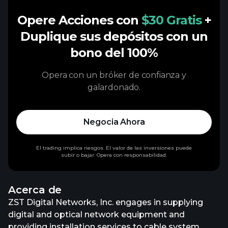
Opere Acciones con
$30 Gratis
+
Duplique sus depósitos con un
bono del 100%
Opera con un bróker de confianza y
galardonado.
Negocia Ahora
El trading implica riesgos. El valor de las inversiones puede
subir o bajar. Opera con responsabilidad.
Acerca de
ZST Digital Networks, Inc. engages in supplying
digital and optical network equipment and
providing installation services to cable system