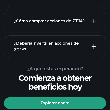
empleadores más grandes
¿Cómo comprar acciones de ZT1A?
informes financieros
¿Debería invertir en acciones de
ZT1A?
¿A qué estás esperando?
Comienza a obtener
beneficios hoy
Playtrade Tournaments
corredor recomendado
Explorar ahora