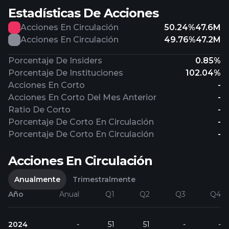
Estadísticas De Acciones
Acciones En Circulación
50.24%
47.6M
Acciones En Circulación
49.76%
47.2M
Porcentaje De Insiders
0.85%
Porcentaje De Instituciones
102.04%
Acciones En Corto
-
Acciones En Corto Del Mes Anterior
-
Ratio De Corto
-
Porcentaje De Corto En Circulación
-
Porcentaje De Corto En Circulación
-
Acciones En Circulación
Anualmente
Trimestralmente
Año
Anual
Q1
Q2
Q3
Q4
2024
-
51
51
-
-