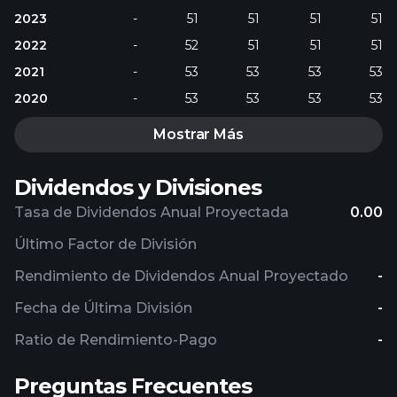
2023
-
51
51
51
51
2022
-
52
51
51
51
2021
-
53
53
53
53
2020
-
53
53
53
53
Mostrar Más
Dividendos y Divisiones
Tasa de Dividendos Anual Proyectada
0.00
Último Factor de División
Rendimiento de Dividendos Anual Proyectado
-
Fecha de Última División
-
Ratio de Rendimiento-Pago
-
Preguntas Frecuentes