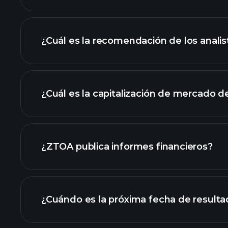
¿Cuál es la recomendación de los anali
gráfico de ZTOA
¿Cuál es la capitalización de mercado 
nuestra lista de a
¿ZTOA publica informes financieros?
los estados financie
¿Cuándo es la próxima fecha de result