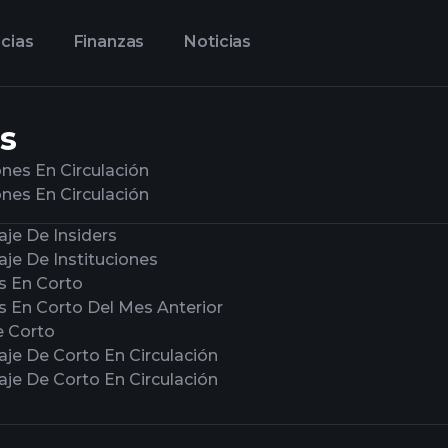
cias
Finanzas
Noticias
s
nes En Circulación
nes En Circulación
je De Insiders
je De Instituciones
s En Corto
s En Corto Del Mes Anterior
e Corto
aje De Corto En Circulación
aje De Corto En Circulación