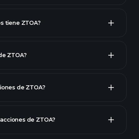
informes financieros de ZTOA
acciones de alto dividendo
s tiene ZTOA?
 de ZTOA?
grandes
iones de ZTOA?
informes financieros
n acciones de ZTOA?