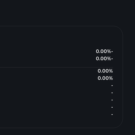
0.00%
-
0.00%
-
0.00%
0.00%
-
-
-
-
-