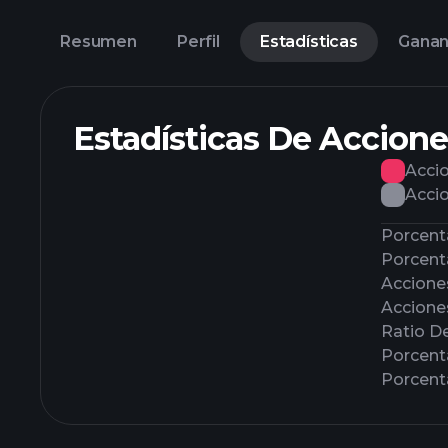
Resumen
Perfil
Estadísticas
Ganan
Estadísticas De Accione
Accio
Accio
Porcenta
Porcenta
Accione
Accione
Ratio D
Porcent
Porcent