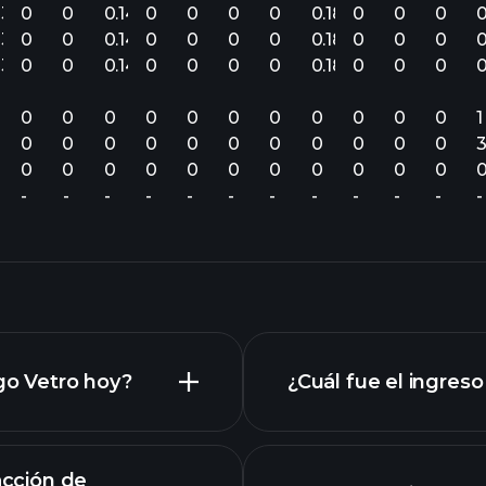
13
0
0
0.14
0
0
0
0
0.18
0
0
0
0
13
0
0
0.14
0
0
0
0
0.18
0
0
0
0
13
0
0
0.14
0
0
0
0
0.18
0
0
0
0
0
0
0
0
0
0
0
0
0
0
0
1
0
0
0
0
0
0
0
0
0
0
0
0
0
0
0
0
0
0
0
0
0
0
-
-
-
-
-
-
-
-
-
-
-
-
ago Vetro hoy?
¿Cuál fue el ingreso
acción de