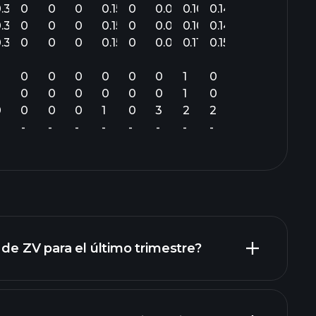
.31
0
0
0
0.15
0
0.08
0.10
0.14
.31
0
0
0
0.15
0
0.08
0.10
0.14
.31
0
0
0
0.15
0
0.08
0.11
0.15
0
0
0
0
0
0
1
0
3
0
0
0
0
0
0
1
0
0
0
0
0
1
0
3
2
2
-
-
-
-
-
-
-
-
 de ZV para el último trimestre?