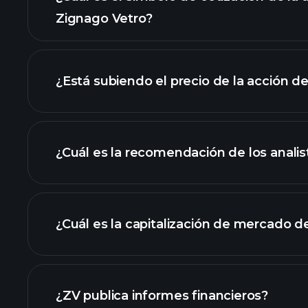
Zignago Vetro?
gráfico avanzado
¿Está subiendo el precio de la acción d
¿Cuál es la recomendación de los analis
gráfico de ZV
¿Cuál es la capitalización de mercado d
nuestra lista de 
¿ZV publica informes financieros?