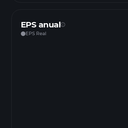
EPS anual
EPS Real