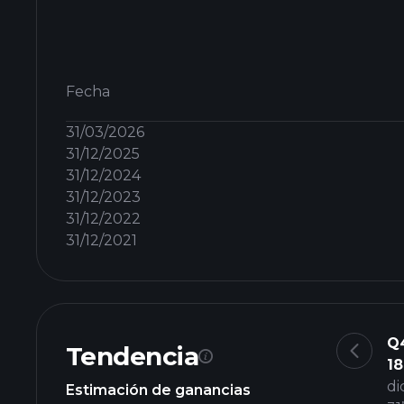
Fecha
31/03/2026
31/12/2025
31/12/2024
31/12/2023
31/12/2022
31/12/2021
Q
Tendencia
18
di
Estimación de ganancias