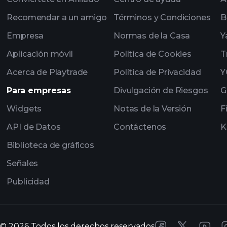
multimillonarios
Recomendar a un amigo
Términos y Condiciones
B
Empresa
Normas de la Casa
Y
Aplicación móvil
Política de Cookies
T
Acerca de Playtrade
Política de Privacidad
Y
Para empresas
Divulgación de Riesgos
G
Widgets
Notas de la Versión
F
API de Datos
Contáctenos
K
Biblioteca de gráficos
Señales
Publicidad
©
2026
Todos los derechos reservados