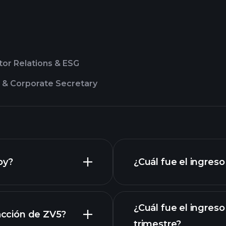
tor Relations & ESG
l & Corporate Secretary
oy?
¿Cuál fue el ingreso
¿Cuál fue el ingreso
 acción de ZV5?
trimestre?
gráfico