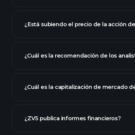
avanzado
¿Está subiendo el precio de la acción d
¿Cuál es la recomendación de los analis
gráfico de ZV5
¿Cuál es la capitalización de mercado d
nuestra lista de
¿ZV5 publica informes financieros?