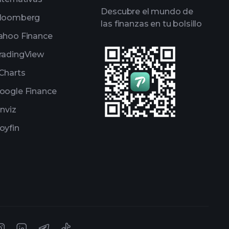
Descubre el mundo de
loomberg
las finanzas en tu bolsillo
ahoo Finance
radingView
Charts
oogle Finance
inviz
oyfin