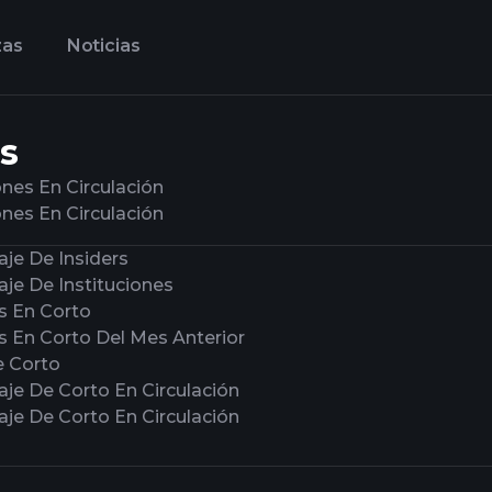
zas
Noticias
s
nes En Circulación
nes En Circulación
je De Insiders
je De Instituciones
s En Corto
s En Corto Del Mes Anterior
e Corto
aje De Corto En Circulación
aje De Corto En Circulación