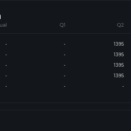
n
ual
Q1
Q2
-
-
1395
-
-
1395
-
-
1395
-
-
1395
-
-
-