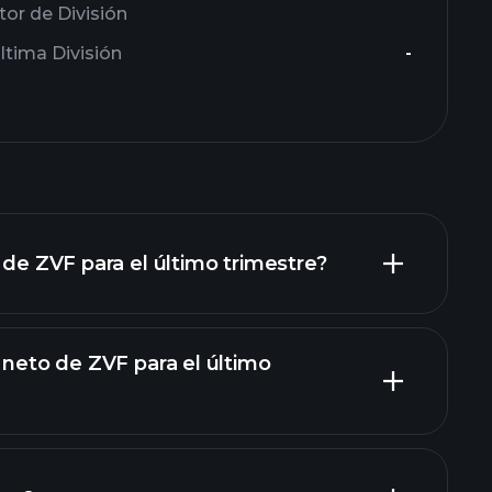
tor de División
ltima División
-
 de ZVF para el último trimestre?
 neto de ZVF para el último
os de ZVF