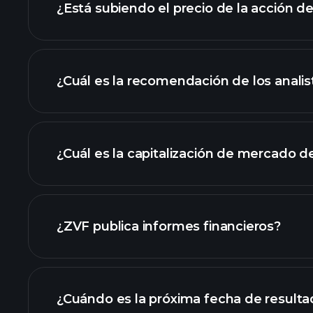
¿Está subiendo el precio de la acción d
¿Cuál es la recomendación de los analis
gráfico de ZVF
¿Cuál es la capitalización de mercado 
nuestra lista de 
¿ZVF publica informes financieros?
los estados financier
¿Cuándo es la próxima fecha de result