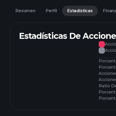
Resumen
Perfil
Estadísticas
Finan
Estadísticas De Accione
Accio
Accio
Porcenta
Porcenta
Accione
Accione
Ratio D
Porcent
Porcent