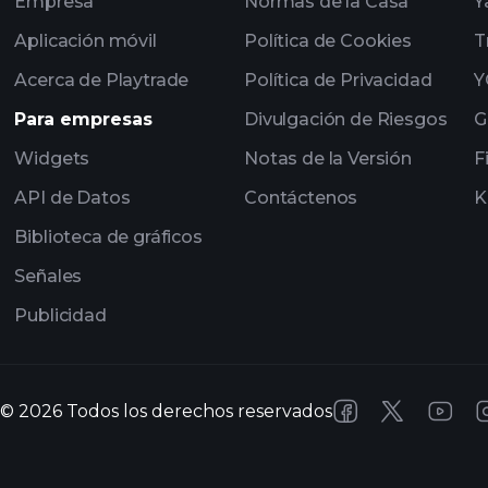
Empresa
Normas de la Casa
Y
Aplicación móvil
Política de Cookies
T
Acerca de Playtrade
Política de Privacidad
Y
Para empresas
Divulgación de Riesgos
G
Widgets
Notas de la Versión
F
API de Datos
Contáctenos
K
Biblioteca de gráficos
Señales
Publicidad
©
2026
Todos los derechos reservados