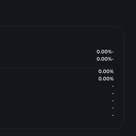
0.00%
-
0.00%
-
0.00%
0.00%
-
-
-
-
-