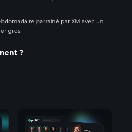
hebdomadaire parrainé par XM avec un
er gros.
inent ?