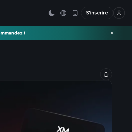
S'inscrire
commandez !