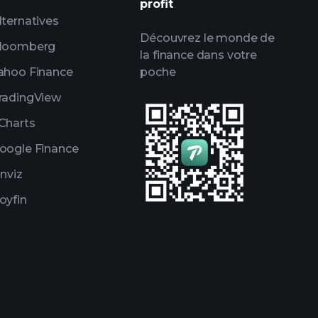
profit
lternatives
Découvrez le monde de
loomberg
la finance dans votre
ahoo Finance
poche
radingView
Charts
oogle Finance
inviz
oyfin