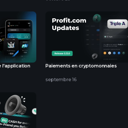
 l'application
Paiements en cryptomonnaies
septembre 16