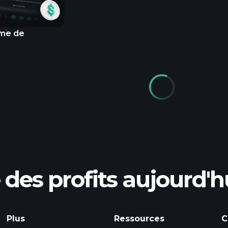
mme de
des profits aujourd'h
Plus
Ressources
C