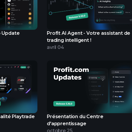
p Update
Profit AI Agent - Votre assistant de
trading intelligent !
avril 04
alité Playtrade
Présentation du Centre
d'apprentissage
octobre 25