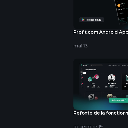
Profit.com Android Ap
mai 13
Refonte de la fonctionn
décembre 19