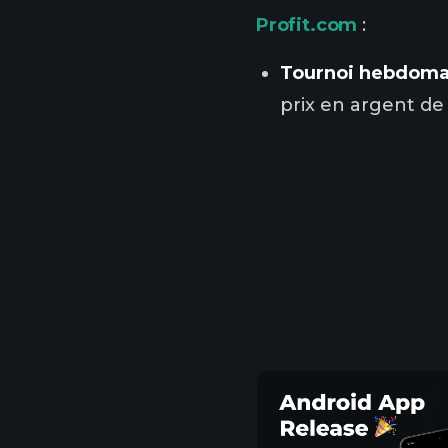
Profit.com
:
Tournoi hebdomad
prix en argent de