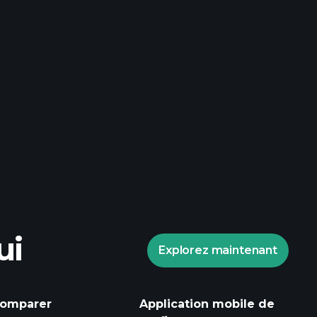
ui
Explorez maintenant
omparer
Application mobile de