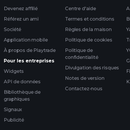
Devenez affilié
Centre d'aide
A
Référez un ami
Termes et conditions
B
Société
Règles de la maison
Y
Application mobile
Politique de cookies
T
À propos de Playtrade
Politique de
Y
confidentialité
Pour les entreprises
G
Divulgation des risques
Widgets
F
Notes de version
API de données
K
Contactez-nous
Bibliothèque de
graphiques
Signaux
Publicité