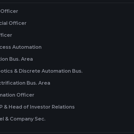
 Officer
cial Officer
ficer
ocess Automation
ion Bus. Area
otics & Discrete Automation Bus.
ctrification Bus. Area
mation Officer
P & Head of Investor Relations
el & Company Sec.