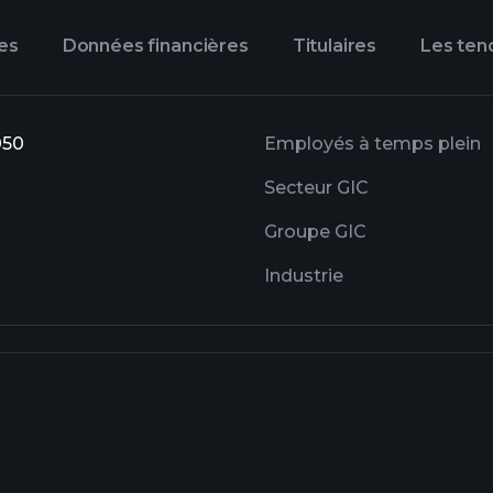
es
Données financières
Titulaires
Les ten
050
Employés à temps plein
Secteur GIC
Groupe GIC
Industrie