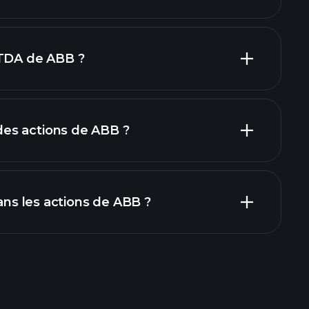
ITDA de ABB ?
yeurs
es actions de ABB ?
rapports
dans les actions de ABB ?
Tournois Playtrade