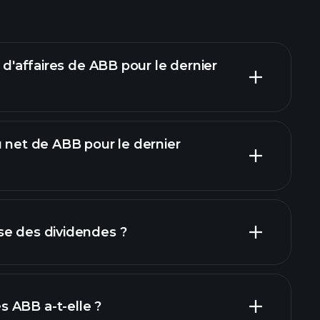
e d'affaires de ABB pour le dernier
u net de ABB pour le dernier
rapports
se des dividendes ?
inanciers
actions à fort
 ABB a-t-elle ?