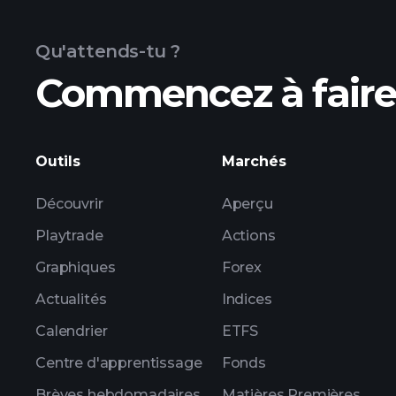
Qu'attends-tu ?
Commencez à faire 
bénéfices de ABB
Outils
Marchés
Découvrir
Aperçu
Playtrade
Actions
Graphiques
Forex
Actualités
Indices
Calendrier
ETFS
Centre d'apprentissage
Fonds
Brèves hebdomadaires
Matières Premières