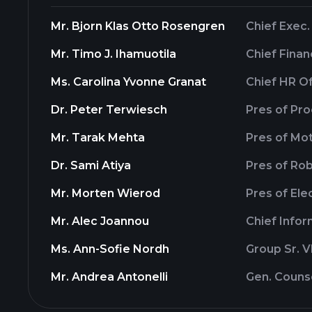
Mr. Bjorn Klas Otto Rosengren
Chief Exec.
Mr. Timo J. Ihamuotila
Chief Finan
Ms. Carolina Yvonne Granat
Chief HR Of
Dr. Peter Terwiesch
Pres of Pr
Mr. Tarak Mehta
Pres of Mot
Dr. Sami Atiya
Pres of Rob
Mr. Morten Wierod
Pres of Ele
Mr. Alec Joannou
Chief Infor
Ms. Ann-Sofie Nordh
Group Sr. V
Mr. Andrea Antonelli
Gen. Couns