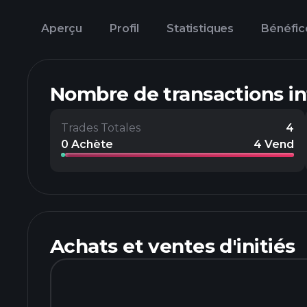
Aperçu
Profil
Statistiques
Bénéfic
Nombre de transactions i
Trades Totales
4
0 Achète
4 Vend
Achats et ventes d'initiés