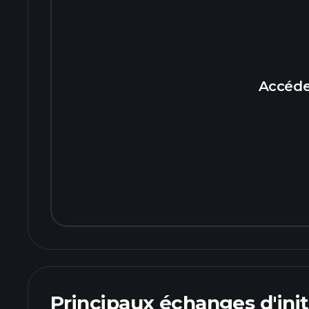
Accéde
Principaux échanges d'init