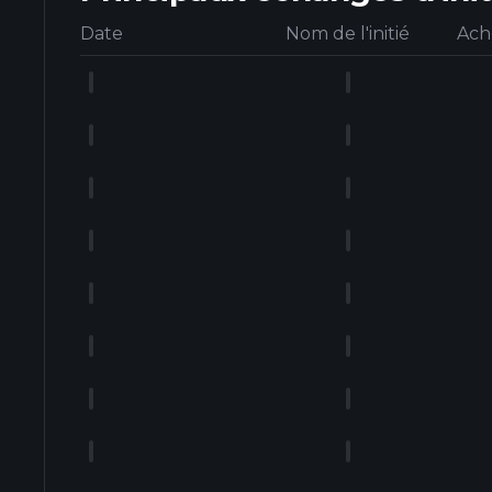
Date
Nom de l'initié
Ach