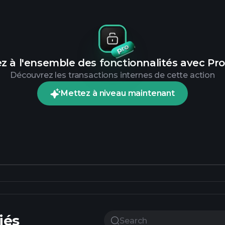
z à l'ensemble des fonctionnalités avec Pro
Découvrez les transactions internes de cette action
Mettez à niveau maintenant
iés