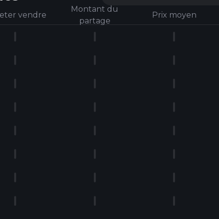
Montant du
eter vendre
Prix ​​moyen
partage