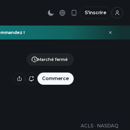
S'inscrire
commandez !
Marché fermé
Commerce
ACLS
·
NASDAQ