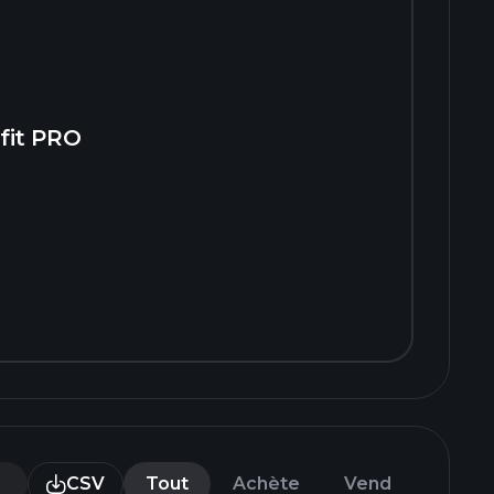
fit PRO
CSV
Tout
Achète
Vend