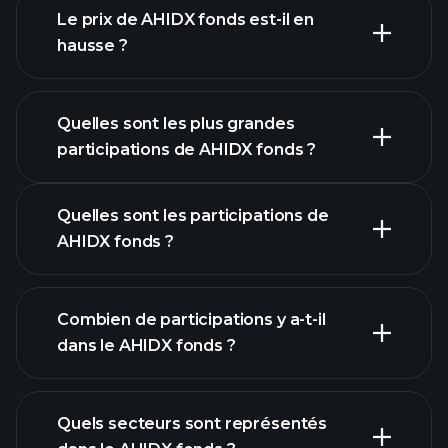
Le prix de AHIDX fonds est-il en
hausse ?
graphique avancé
Quelles sont les plus grandes
participations de AHIDX fonds ?
Quelles sont les participations de
graphique AHIDX fonds
AHIDX fonds ?
Combien de participations y a-t-il
participations
dans le AHIDX fonds ?
participations
Quels secteurs sont représentés
participations