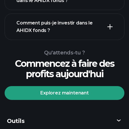
dans le AHIDX fonds ?
Comment puis-je investir dans le
AHIDX fonds ?
Qu'attends-tu ?
Commencez à faire des
profits aujourd'hui
Explorez maintenant
Tournois Playtrade
courtier recommandé
Outils