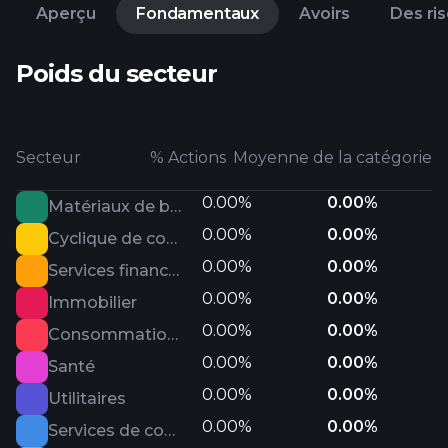
Aperçu
Fondamentaux
Avoirs
Des ri
Poids du secteur
Secteur
% Actions
Moyenne de la catégorie
0.00%
0.00%
Matériaux de base
0.00%
0.00%
Cyclique de consommation
0.00%
0.00%
Services financiers
0.00%
0.00%
Immobilier
0.00%
0.00%
Consommation défensive
0.00%
0.00%
Santé
0.00%
0.00%
Utilitaires
0.00%
0.00%
Services de communication