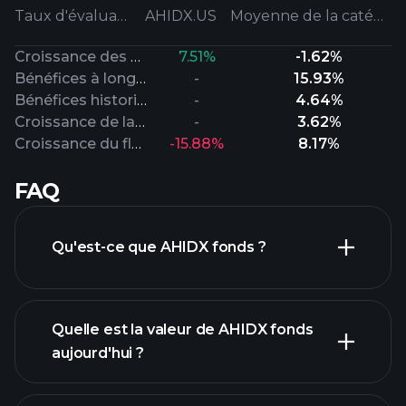
Taux d'évaluation
AHIDX.US
Moyenne de la catégorie
Croissance des ventes
7.51%
-1.62%
Bénéfices à long terme
-
15.93%
Bénéfices historiques
-
4.64%
Croissance de la valeur comptable
-
3.62%
Croissance du flux de trésorerie
-15.88%
8.17%
FAQ
Qu'est-ce que AHIDX fonds ?
Quelle est la valeur de AHIDX fonds
aujourd'hui ?