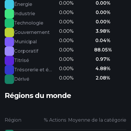
0.00%
0.00%
Énergie
0.00%
0.00%
Industrie
0.00%
0.00%
Technologie
0.00%
3.98%
Gouvernement
0.00%
0.04%
Municipal
0.00%
88.05%
Corporatif
0.00%
0.97%
Titrisé
0.00%
4.88%
Trésorerie et équivalents
0.00%
2.08%
Dérivé
Régions du monde
Région
% Actions
Moyenne de la catégorie