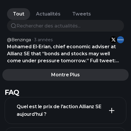
Tout
Actualités
Tweets
@Benzinga
3 années
Mohamed El-Erian, chief economic adviser at
Allianz SE that “bonds and stocks may well
come under pressure tomorrow.” Full tweet:
https://t.co/UGkA9mJM9n
Montre Plus
FAQ
Quel est le prix de l'action Allianz SE
aujourd'hui ?