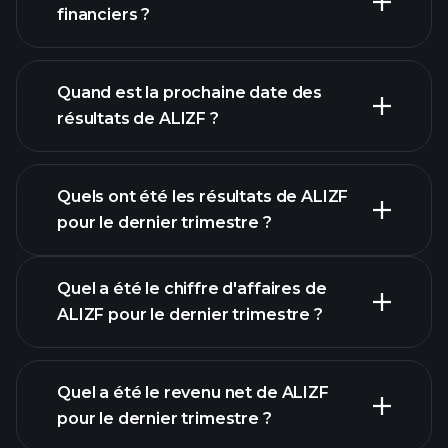
liste d'actions
financiers ?
finances de
ALIZF
Quand est la prochaine date des
résultats de ALIZF ?
Quels ont été les résultats de ALIZF
Calendrier des résultats
pour le dernier trimestre ?
Quel a été le chiffre d'affaires de
ALIZF pour le dernier trimestre ?
Quel a été le revenu net de ALIZF
pour le dernier trimestre ?
les