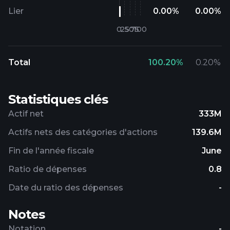
Lier
0.00
%
0.00
%
Total
100.20
%
0.20
%
Statistiques clés
Actif net
333M
Actifs nets des catégories d'actions
139.6M
Fin de l'année fiscale
June
Ratio de dépenses
0.8
Date du ratio des dépenses
-
Notes
Notation
-