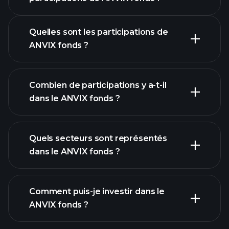
Quelles sont les participations de
graphique ANVIX
ANVIX fonds ?
fonds
Combien de participations y a-t-il
dans le ANVIX fonds ?
participations
participations
Quels secteurs sont représentés
participations
dans le ANVIX fonds ?
Comment puis-je investir dans le
ANVIX fonds ?