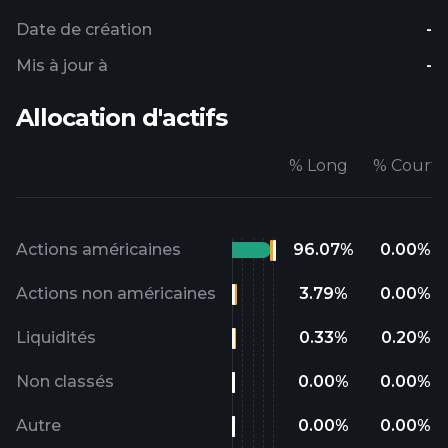
Date de création
-
Mis à jour à
-
Allocation d'actifs
%
Long
%
Court
Actions américaines
96.07
%
0.00
%
Actions non américaines
3.79
%
0.00
%
Liquidités
0.33
%
0.20
%
Non classés
0.00
%
0.00
%
Autre
0.00
%
0.00
%