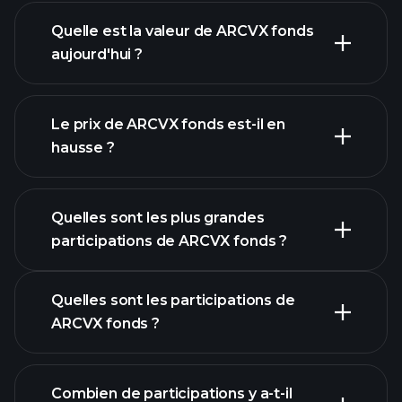
Quelle est la valeur de ARCVX fonds
aujourd'hui ?
Le prix de ARCVX fonds est-il en
hausse ?
graphique avancé
Quelles sont les plus grandes
participations de ARCVX fonds ?
Quelles sont les participations de
graphique ARCVX fonds
ARCVX fonds ?
participations
Combien de participations y a-t-il