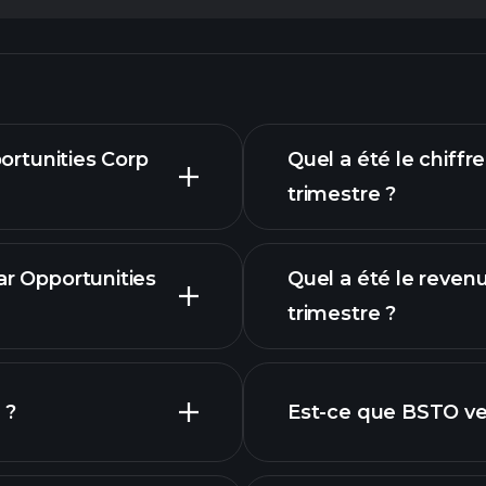
portunities Corp
Quel a été le chiffr
trimestre ?
ar Opportunities
Quel a été le reven
trimestre ?
graphique
financiers
 ?
Est-ce que BSTO ve