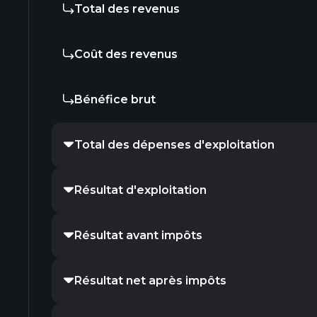
Total des revenus
Coût des revenus
Bénéfice brut
Total des dépenses d'exploitation
Résultat d'exploitation
Résultat avant impôts
Résultat net après impôts