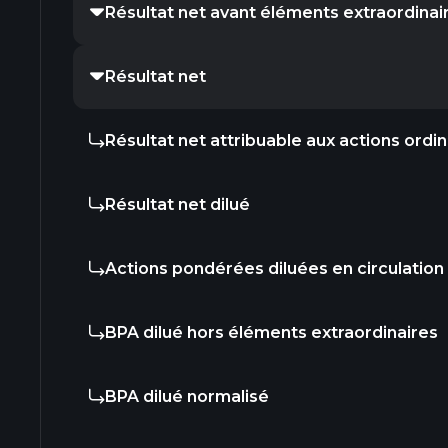
Résultat net avant éléments extraordinai
Résultat net
Résultat net attribuable aux actions ordin
Résultat net dilué
Actions pondérées diluées en circulation
BPA dilué hors éléments extraordinaires
BPA dilué normalisé