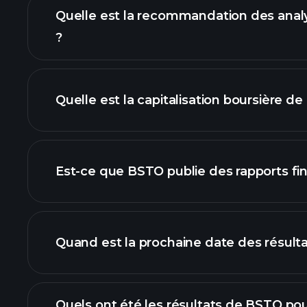
Quelle est la recommandation des ana
?
grap
Quelle est la capitalisation boursière d
notre liste d'actions
Est-ce que BSTO publie des rapports fin
finances d
Quand est la prochaine date des résult
Quels ont été les résultats de BSTO pou