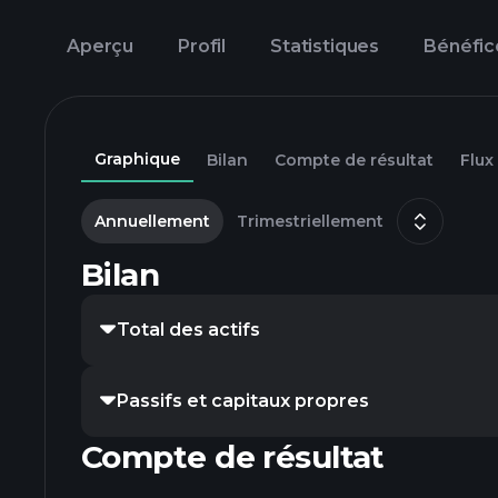
Aperçu
Profil
Statistiques
Bénéfic
Graphique
Bilan
Compte de résultat
Flux
Annuellement
Trimestriellement
Bilan
Total des actifs
Passifs et capitaux propres
Compte de résultat