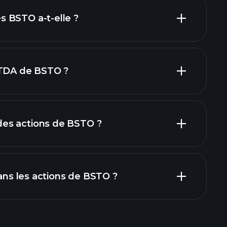
inanciers
actions à fort
 BSTO a-t-elle ?
ITDA de BSTO ?
yeurs
es actions de BSTO ?
dans les actions de BSTO ?