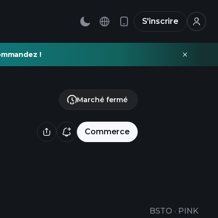
S'inscrire
commandez !
Marché fermé
Commerce
BSTO
·
PINK