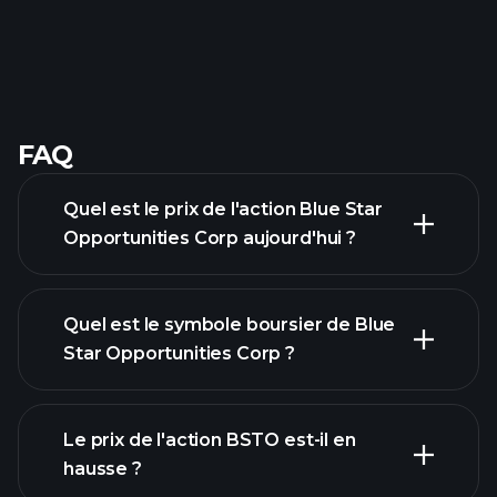
FAQ
Quel est le prix de l'action Blue Star
Opportunities Corp aujourd'hui ?
Quel est le symbole boursier de Blue
Star Opportunities Corp ?
graphique avancé
Le prix de l'action BSTO est-il en
hausse ?