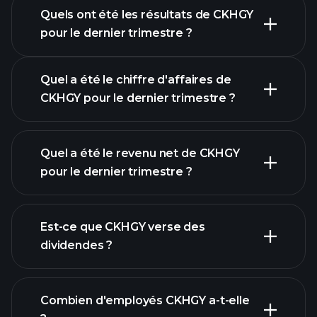
Quels ont été les résultats de CKHGY
Calendrier des résultats
pour le dernier trimestre ?
Quel a été le chiffre d'affaires de
CKHGY pour le dernier trimestre ?
Quel a été le revenu net de CKHGY
pour le dernier trimestre ?
les bénéfices de
CKHGY
Est-ce que CKHGY verse des
rapports financiers
dividendes ?
rapports
Combien d'employés CKHGY a-t-elle
financiers