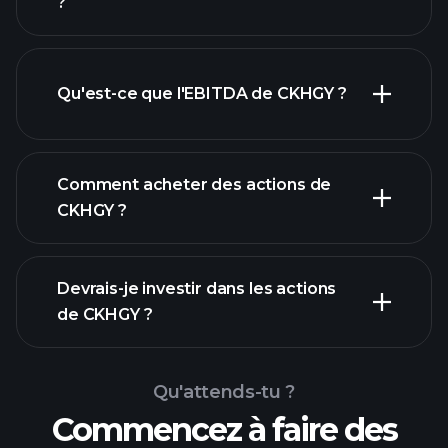
?
Qu'est-ce que l'EBITDA de CKHGY ?
plus grands employeurs
Comment acheter des actions de
CKHGY ?
rapports financiers
Devrais-je investir dans les actions
de CKHGY ?
Qu'attends-tu ?
Commencez à faire des