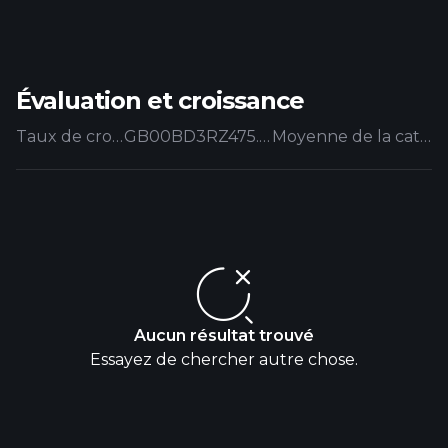
Évaluation et croissance
Taux de croissance
GB00BD3RZ475.EUFUND
Moyenne de la catégorie
Aucun résultat trouvé
Essayez de chercher autre chose.