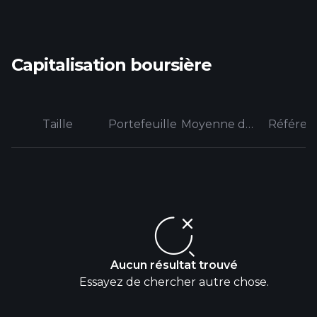
Capitalisation boursière
Taille
Portefeuille
Moyenne de la catégorie
Référen
Aucun résultat trouvé
Essayez de chercher autre chose.