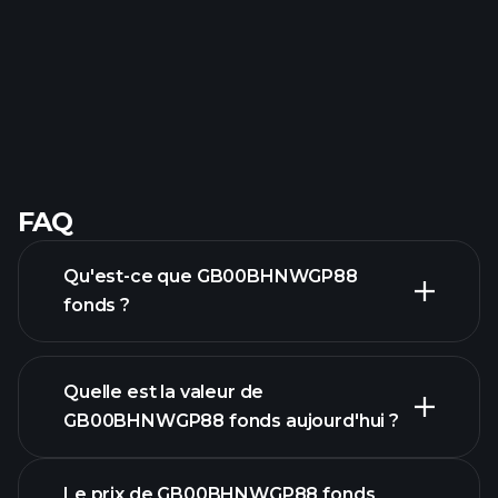
FAQ
Qu'est-ce que GB00BHNWGP88
fonds ?
Quelle est la valeur de
GB00BHNWGP88 fonds aujourd'hui ?
Le prix de GB00BHNWGP88 fonds