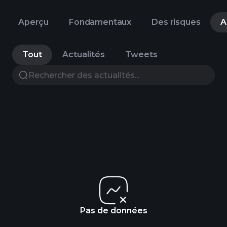
Aperçu
Fondamentaux
Des risques
A
Tout
Actualités
Tweets
Pas de données