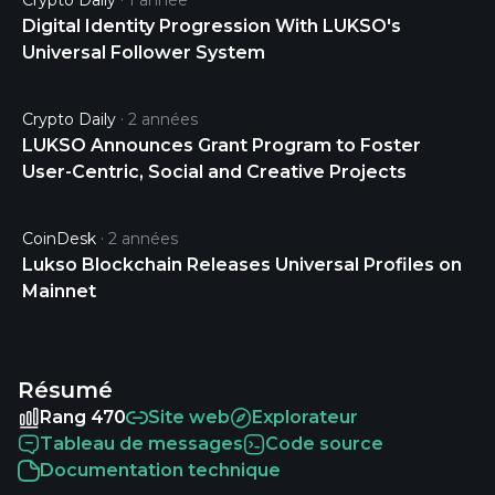
Crypto Daily
1 année
Digital Identity Progression With LUKSO's
Universal Follower System
Crypto Daily
2 années
LUKSO Announces Grant Program to Foster
User-Centric, Social and Creative Projects
CoinDesk
2 années
Lukso Blockchain Releases Universal Profiles on
Mainnet
Résumé
Rang 470
Site web
Explorateur
Tableau de messages
Code source
Documentation technique