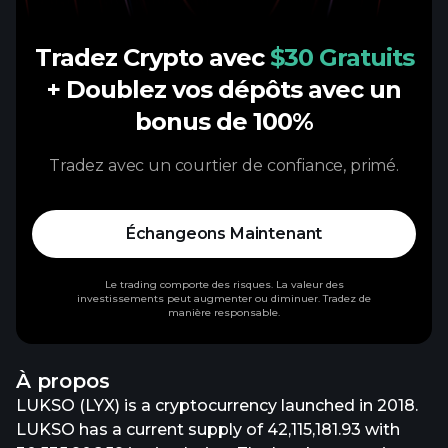
Tradez Crypto avec
$30 Gratuits
+ Doublez vos dépôts avec un
bonus de 100%
Tradez avec un courtier de confiance, primé.
Échangeons Maintenant
Le trading comporte des risques. La valeur des
investissements peut augmenter ou diminuer. Tradez de
manière responsable.
À propos
LUKSO (LYX) is a cryptocurrency launched in 2018.
LUKSO has a current supply of 42,115,181.93 with