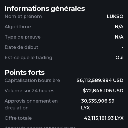
Informations générales
Nom et prénom
LUKSO
Algorithme
N/A
Type de preuve
N/A
Date de début
-
Est-ce que le trading
Oui
Points forts
Capitalisation boursière
$6,112,589.994 USD
Volume sur 24 heures
$72,846.106 USD
Approvisionnement en
30,535,906.59
circulation
LYX
Offre totale
42,115,181.93 LYX