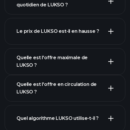
liste de cryptomonnaies
quotidien de LUKSO ?
Le prix de LUKSO est-il en hausse ?
cette liste
Quelle est l'offre maximale de
LUKSO ?
Quelle est l'offre en circulation de
LUKSO ?
graphique LUKSO
Quel algorithme LUKSO utilise-t-il ?