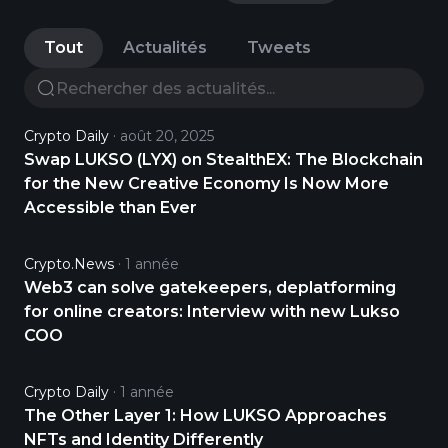
Tout
Actualités
Tweets
Crypto Daily
août 20, 2025
Swap LUKSO (LYX) on StealthEX: The Blockchain
for the New Creative Economy Is Now More
Accessible than Ever
Crypto.news
1 année
Web3 can solve gatekeepers, deplatforming
for online creators: Interview with new Lukso
COO
Crypto Daily
1 année
The Other Layer 1: How LUKSO Approaches
NFTs and Identity Differently