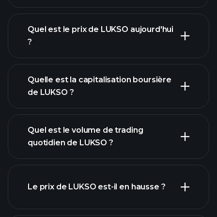
Quel est le prix de LUKSO aujourd'hui
?
Quelle est la capitalisation boursière
de LUKSO ?
graphique avancé
Quel est le volume de trading
liste de cryptomonnaies
quotidien de LUKSO ?
Le prix de LUKSO est-il en hausse ?
cette liste