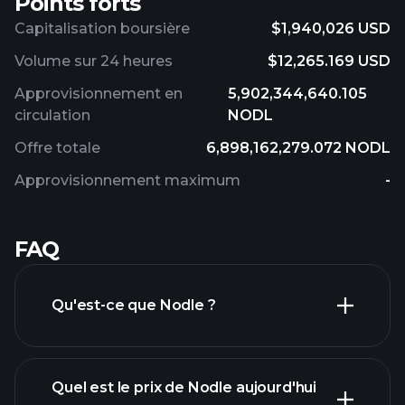
Points forts
Capitalisation boursière
$1,940,026 USD
Volume sur 24 heures
$12,265.169 USD
Approvisionnement en
5,902,344,640.105
circulation
NODL
Offre totale
6,898,162,279.072 NODL
Approvisionnement maximum
-
FAQ
Qu'est-ce que Nodle ?
Quel est le prix de Nodle aujourd'hui