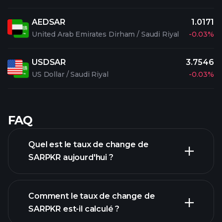
AEDSAR
1.0171
United Arab Emirates Dirham / Saudi Riyal
-0.03%
USDSAR
3.7546
US Dollar / Saudi Riyal
-0.03%
FAQ
Quel est le taux de change de
SARPKR aujourd'hui ?
Comment le taux de change de
SARPKR est-il calculé ?