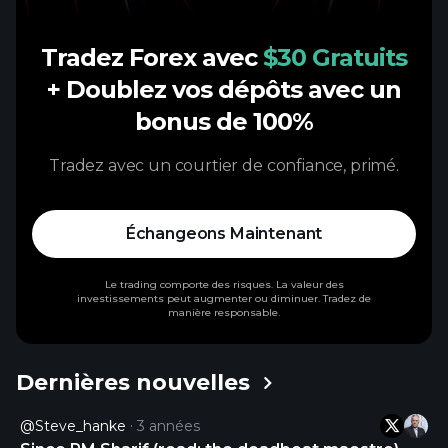
Tradez Forex avec
$30 Gratuits
+ Doublez vos dépôts avec un
bonus de 100%
Tradez avec un courtier de confiance, primé.
Échangeons Maintenant
Le trading comporte des risques. La valeur des
investissements peut augmenter ou diminuer. Tradez de
manière responsable.
Dernières nouvelles
@steve_hanke
3 années