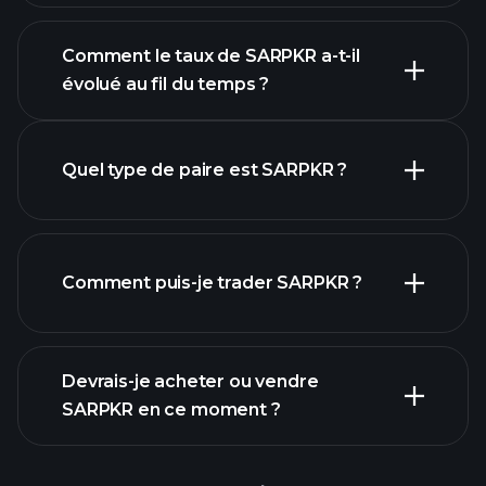
graphique avancé
Comment le taux de SARPKR a-t-il
évolué au fil du temps ?
Quel type de paire est SARPKR ?
Comment puis-je trader SARPKR ?
graphique SARPKR
Devrais-je acheter ou vendre
SARPKR en ce moment ?