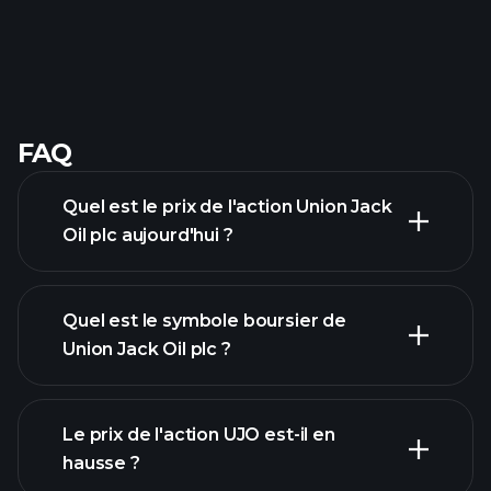
FAQ
Quel est le prix de l'action Union Jack
Oil plc aujourd'hui ?
Quel est le symbole boursier de
Union Jack Oil plc ?
graphique avancé
Le prix de l'action UJO est-il en
hausse ?