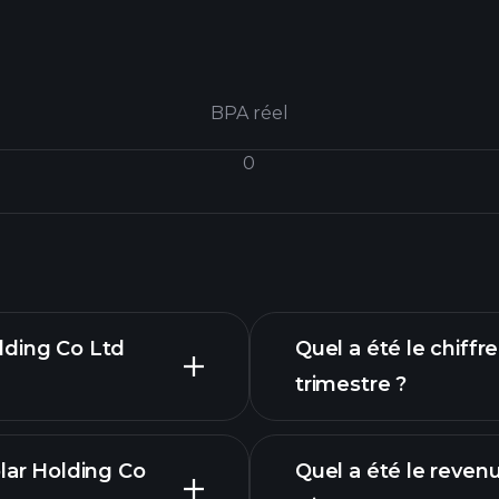
BPA réel
0
olding Co Ltd
Quel a été le chiffre
trimestre ?
lar Holding Co
Quel a été le revenu