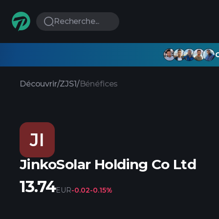
Recherche...
G
Découvrir
/
ZJS1
/
Bénéfices
JI
JinkoSolar Holding Co Ltd
13.74
EUR
-0.02
-0.15%