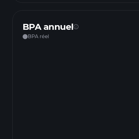
BPA annuel
BPA réel