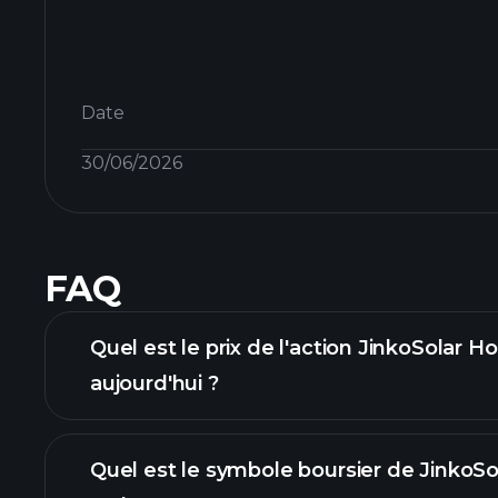
Date
30/06/2026
FAQ
Quel est le prix de l'action JinkoSolar H
aujourd'hui ?
Quel est le symbole boursier de JinkoSo