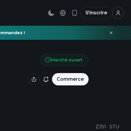
S'inscrire
commandez !
Marché ouvert
Commerce
ZJS1
·
STU