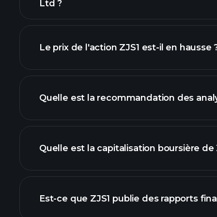
Ltd ?
avancé
Le prix de l'action ZJS1 est-il en hausse 
Quelle est la recommandation des analy
grap
Quelle est la capitalisation boursière de
notre liste d'actions
Est-ce que ZJS1 publie des rapports fina