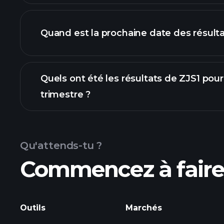
finances de
Quand est la prochaine date des résulta
Quels ont été les résultats de ZJS1 pour
trimestre ?
résultats
Qu'attends-tu ?
Commencez à faire 
le
Outils
Marchés