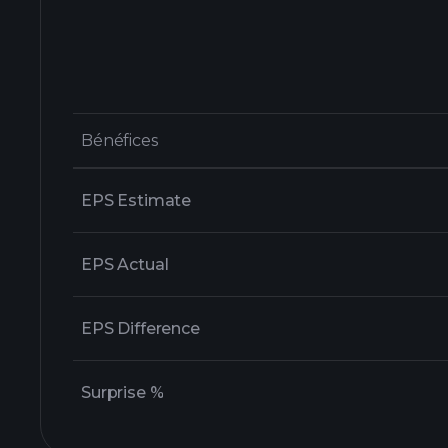
Bénéfices
Bénéfices
EPS Estimate
EPS Actual
EPS Difference
Surprise %