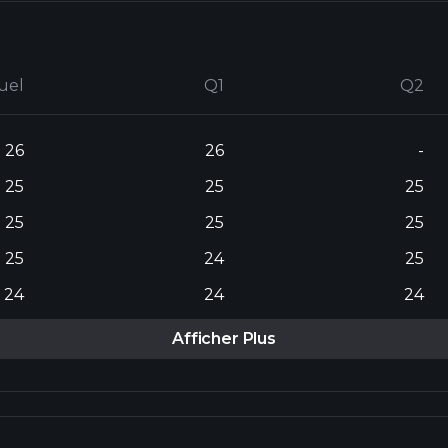
uel
Q1
Q2
26
26
-
25
25
25
25
25
25
25
24
25
24
24
24
Afficher Plus