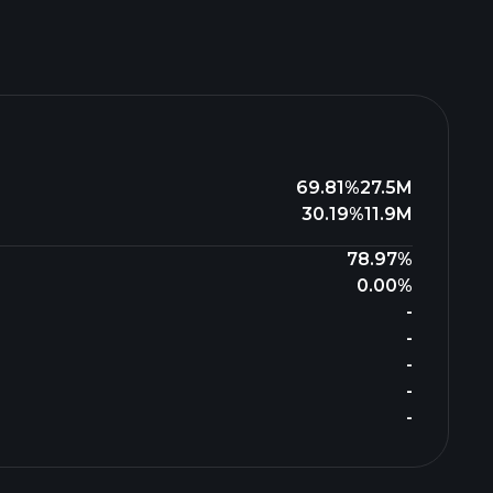
69.81%
27.5M
30.19%
11.9M
78.97%
0.00%
-
-
-
-
-