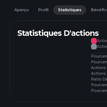
Aperçu
Profil
Statistiques
Bénéfic
Statistiques D'actions
Actio
Actio
Pourcent
Pourcen
Actions
Actions
Ratio D
Pourcen
Pourcen