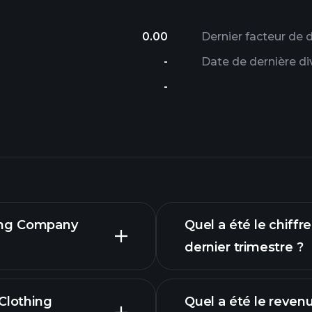
0.00
Dernier facteur de d
-
Date de dernière di
-
thing Company
Quel a été le chiff
dernier trimestre ?
Clothing
Quel a été le reve