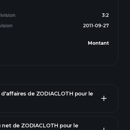
ivision
3:2
vision
2011-09-27
Montant
re d'affaires de ZODIACLOTH pour le
nu net de ZODIACLOTH pour le