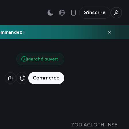
S'inscrire
commandez !
Marché ouvert
Commerce
ZODIACLOTH
·
NSE