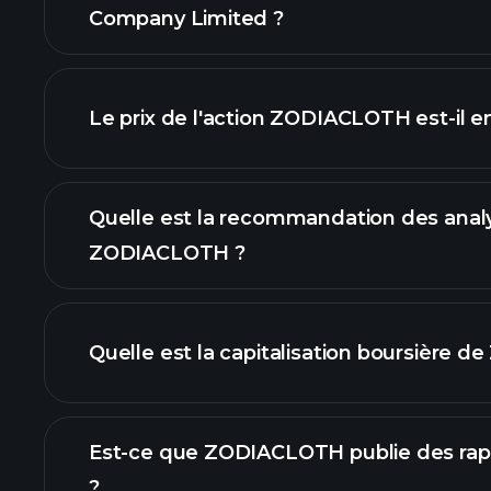
Company Limited ?
graphique avancé
Le prix de l'action ZODIACLOTH est-il e
Quelle est la recommandation des anal
ZODIACLOTH ?
graphique de ZODIACLOTH
Quelle est la capitalisation boursière
Est-ce que ZODIACLOTH publie des rapp
notre liste d'acti
?