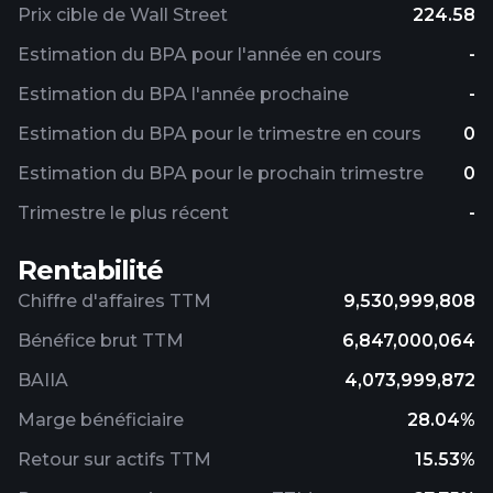
Prix ​​cible de Wall Street
224.58
Estimation du BPA pour l'année en cours
-
Estimation du BPA l'année prochaine
-
Estimation du BPA pour le trimestre en cours
0
Estimation du BPA pour le prochain trimestre
0
Trimestre le plus récent
-
Rentabilité
Chiffre d'affaires TTM
9,530,999,808
Bénéfice brut TTM
6,847,000,064
BAIIA
4,073,999,872
Marge bénéficiaire
28.04%
Retour sur actifs TTM
15.53%