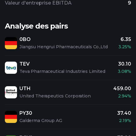
Valeur d'entreprise EBITDA
9
Analyse des pairs
0BO
6.35
Jiangsu Hengrui Pharmaceuticals Co.,Ltd
3.25%
TEV
30.10
Teva Pharmaceutical Industries Limited
3.08%
UTH
459.00
United Therapeutics Corporation
2.94%
PY30
37.40
Galderma Group AG
2.19%