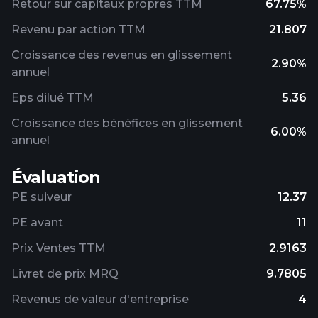
Retour sur capitaux propres TTM
67.75%
Revenu par action TTM
21.807
Croissance des revenus en glissement
2.90%
annuel
Eps dilué TTM
5.36
Croissance des bénéfices en glissement
6.00%
annuel
Évaluation
PE suiveur
12.37
PE avant
11
Prix ​​Ventes TTM
2.9163
Livret de prix MRQ
9.7805
Revenus de valeur d'entreprise
4