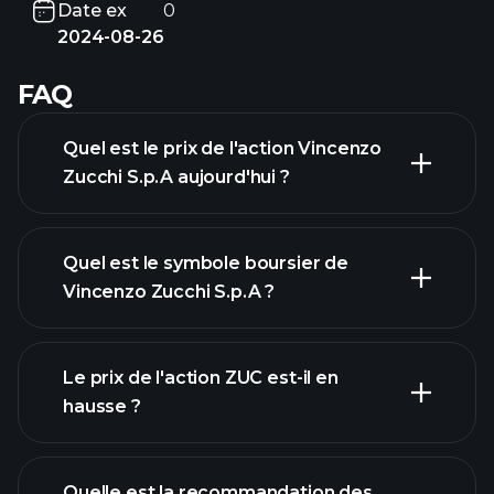
Date ex
0
2024-08-26
FAQ
Quel est le prix de l'action Vincenzo
Zucchi S.p.A aujourd'hui ?
Quel est le symbole boursier de
Vincenzo Zucchi S.p.A ?
graphique avancé
Le prix de l'action ZUC est-il en
hausse ?
Quelle est la recommandation des