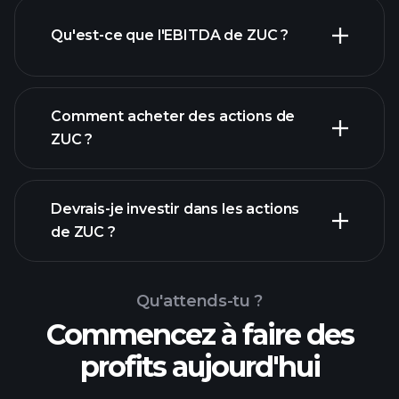
Qu'est-ce que l'EBITDA de ZUC ?
plus grands
employeurs
Comment acheter des actions de
ZUC ?
rapports
Devrais-je investir dans les actions
financiers
de ZUC ?
Qu'attends-tu ?
Commencez à faire des
profits aujourd'hui
Tournois Playtrade
courtier