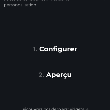
personnalisation
Configurer
Aperçu
Découvrez nos derniers widgets