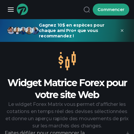
Commencer
Gagnez 10$ en espèces pour
chaque ami Pro+ que vous
recommandez !
Widget Matrice Forex pour
votre site Web
Le widget Forex Matrix vous permet d'afficher les
cotations en temps réel des devises sélectionnées
et donne un aperçu rapide des mouvements de prix
sur les marchés des changes.
Faites défiler pour commencer la