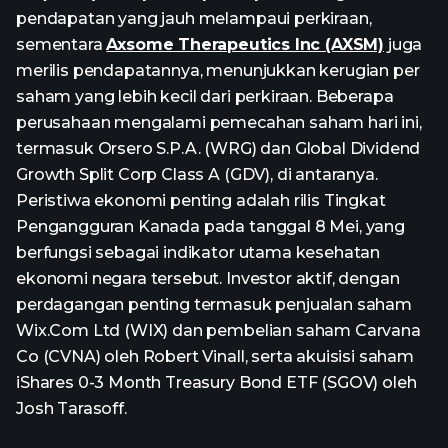
pendapatan yang jauh melampaui perkiraan,
sementara
Axsome Therapeutics Inc (AXSM)
juga
merilis pendapatannya, menunjukkan kerugian per
saham yang lebih kecil dari perkiraan. Beberapa
perusahaan mengalami pemecahan saham hari ini,
termasuk Orsero S.P.A. (WRG) dan Global Dividend
Growth Split Corp Class A (GDV), di antaranya.
Peristiwa ekonomi penting adalah rilis Tingkat
Pengangguran Kanada pada tanggal 8 Mei, yang
berfungsi sebagai indikator utama kesehatan
ekonomi negara tersebut. Investor aktif, dengan
perdagangan penting termasuk penjualan saham
Wix.Com Ltd (WIX) dan pembelian saham Carvana
Co (CVNA) oleh Robert Vinall, serta akuisisi saham
iShares 0-3 Month Treasury Bond ETF (SGOV) oleh
Josh Tarasoff.