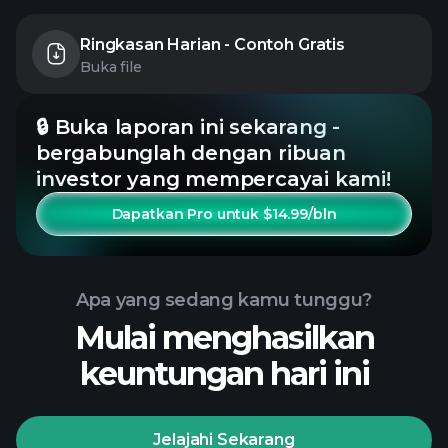
Ringkasan Harian - Contoh Gratis
Buka file
🔒 Buka laporan ini sekarang -
bergabunglah dengan ribuan
investor yang mempercayai kami!
Dapatkan Pro untuk $14.99/bln
Apa yang sedang kamu tunggu?
Mulai menghasilkan
keuntungan hari ini
Jelajahi Sekarang