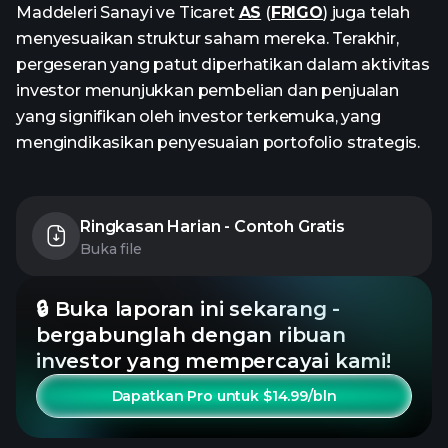
Maddeleri Sanayi ve Ticaret
AS
(
FRIGO
) juga telah
menyesuaikan struktur saham mereka. Terakhir,
pergeseran yang patut diperhatikan dalam aktivitas
investor menunjukkan pembelian dan penjualan
yang signifikan oleh investor terkemuka, yang
mengindikasikan penyesuaian portofolio strategis.
Ringkasan Harian - Contoh Gratis
Buka file
🔒 Buka laporan ini sekarang -
bergabunglah dengan ribuan
investor yang mempercayai kami!
Dapatkan Pro untuk $14.99/bln