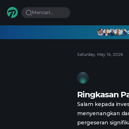
Mencari...
Saturday, May 16, 2026
Ringkasan Pa
Salam kepada inves
menyenangkan dan
pergeseran signifik