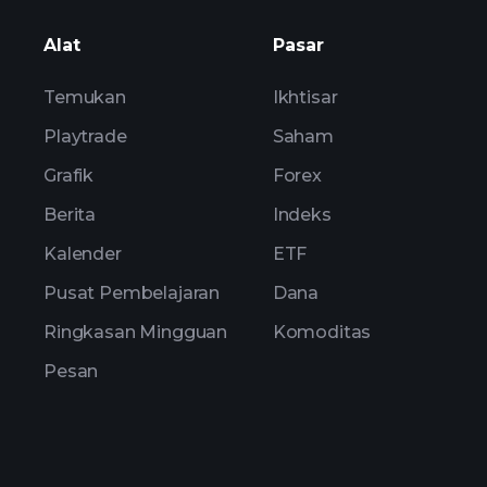
Alat
Pasar
Temukan
Ikhtisar
Playtrade
Saham
Grafik
Forex
Berita
Indeks
Kalender
ETF
Pusat Pembelajaran
Dana
Ringkasan Mingguan
Komoditas
Pesan