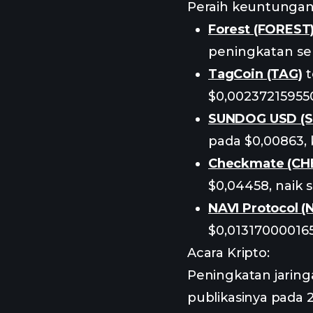
Peraih keuntungan 
Forest (FOREST
peningkatan se
TagCoin (TAG)
t
$0,002372159550
SUNDOG USD (
pada $0,00863,
Checkmate (CH
$0,04458, naik 
NAVI Protocol (
$0,01317000016
Acara Kripto:
Peningkatan jaring
publikasinya pada 