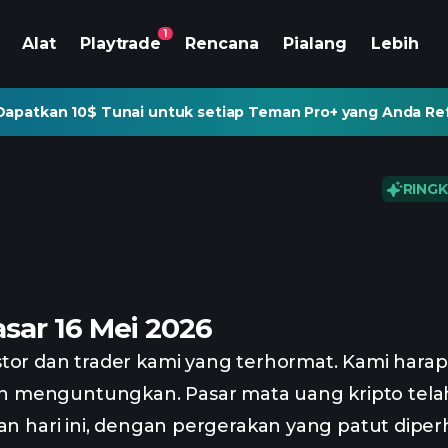
1
Alat
Playtrade
Rencana
Pialang
Lebih
Dapatkan 10$ Tunai untuk setiap Teman Pro+ yang Anda Re
RINGK
sar 16 Mei 2026
tor dan trader kami yang terhormat. Kami hara
 menguntungkan. Pasar mata uang kripto tel
an hari ini, dengan pergerakan yang patut diperh