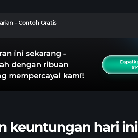
rian - Contoh Gratis
ran ini sekarang -
Dapatka
ah dengan ribuan
$1
ang mempercayai kami!
 keuntungan hari ini