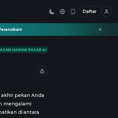
Daftar
ferensikan!
ASAN HARIAN PASAR AI
p akhir pekan Anda
ah mengalami
atikan di antara