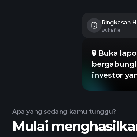
Ringkasan Ha
Buka file
🔒 Buka lapo
bergabungl
investor y
Apa yang sedang kamu tunggu?
Mulai menghasilkan