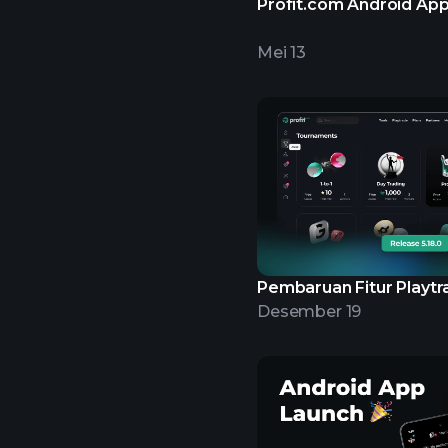
Profit.com Android Ap
Mei 13
Pembaruan Fitur Playtr
Desember 19