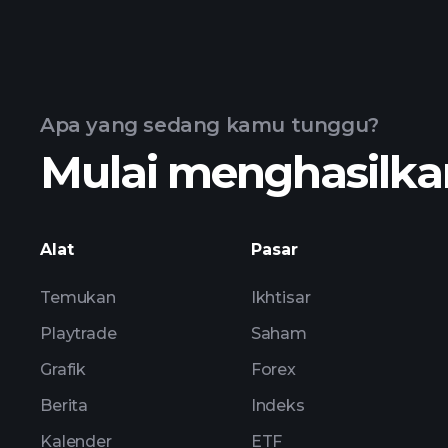
Apa yang sedang kamu tunggu?
Mulai menghasilkan
Alat
Pasar
Temukan
Ikhtisar
Playtrade
Saham
Grafik
Forex
Berita
Indeks
Kalender
ETF