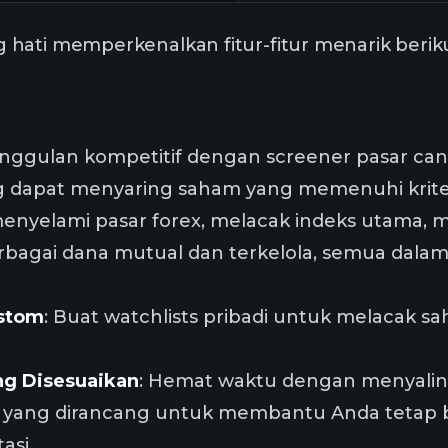
 hati memperkenalkan fitur-fitur menarik ber
ggulan kompetitif dengan screener pasar cang
 dapat menyaring saham yang memenuhi kriteri
 menyelami pasar forex, melacak indeks utama, 
bagai dana mutual dan terkelola, semua dalam
ustom
: Buat watchlists pribadi untuk melacak sah
ng Disesuaikan
: Hemat waktu dengan menyalin 
i, yang dirancang untuk membantu Anda tetap b
asi.