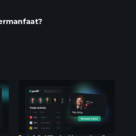
ermanfaat?