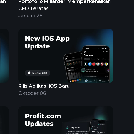
gan
Portofolio Miliarder: Memperkenalkan
CEO Teratas
Januari 28
Rilis Aplikasi iOS Baru
Oktober 06