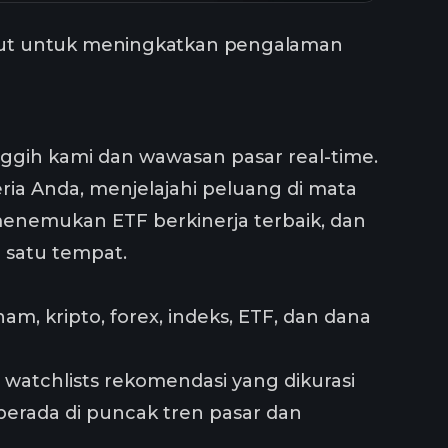
ikut untuk meningkatkan pengalaman
gih kami dan wawasan pasar real-time.
a Anda, menjelajahi peluang di mata
menemukan ETF berkinerja terbaik, dan
 satu tempat.
am, kripto, forex, indeks, ETF, dan dana
watchlists rekomendasi yang dikurasi
erada di puncak tren pasar dan