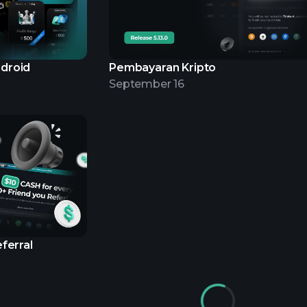
ndroid
Pembayaran Kripto
September 16
ferral