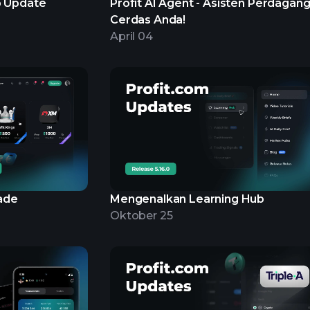
p Update
Profit AI Agent - Asisten Perdagan
Cerdas Anda!
April 04
ade
Mengenalkan Learning Hub
Oktober 25