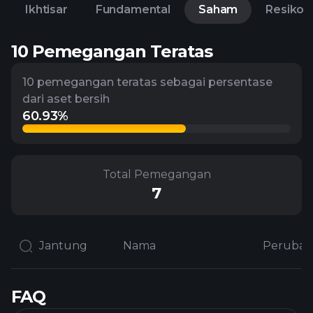
Ikhtisar
Fundamental
Saham
Resiko
10 Pemegangan Teratas
10 pemegangan teratas sebagai persentase
dari aset bersih
60.93%
Total Pemegangan
7
Jantung
Nama
FAQ