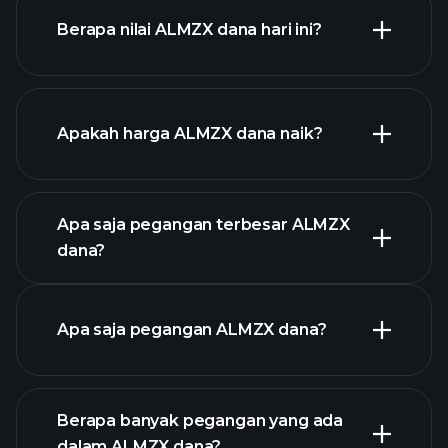
Berapa nilai ALMZX dana hari ini?
Apakah harga ALMZX dana naik?
chart
lanjutan
Apa saja pegangan terbesar ALMZX
dana?
grafik ALMZX dana
Apa saja pegangan ALMZX dana?
Berapa banyak pegangan yang ada
dalam ALMZX dana?