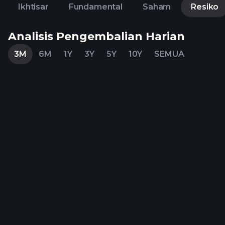
Ikhtisar
Fundamental
Saham
Resiko
Analisis Pengembalian Harian
3M
6M
1Y
3Y
5Y
10Y
SEMUA