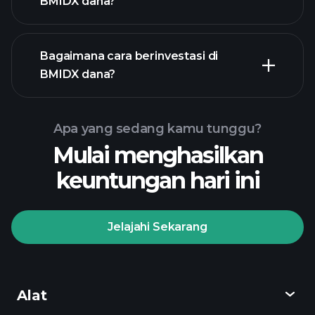
BMIDX dana?
Bagaimana cara berinvestasi di
BMIDX dana?
Apa yang sedang kamu tunggu?
Mulai menghasilkan
keuntungan hari ini
Jelajahi Sekarang
Playtrade
Tournaments
broker yang
direkomendasikan
Alat